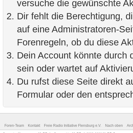
versuche die gewünschte Ak
Dir fehlt die Berechtigung, 
auf eine Administratoren-Se
Forenregeln, ob du diese Akt
Dein Account könnte durch d
sein oder wartet auf Aktivier
Du rufst diese Seite direkt 
Formular oder den entsprec
Foren-Team
Kontakt
Freie Radio Initiative Flensburg e.V.
Nach oben
Arc